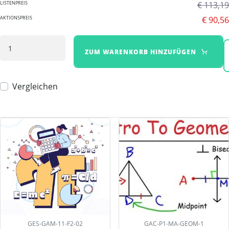
listenpreis
€ 113,19
aktionspreis
€ 90,56
ZUM WARENKORB HINZUFÜGEN
Vergleichen
GES-GAM-11-F2-02
GAC-P1-MA-GEOM-1