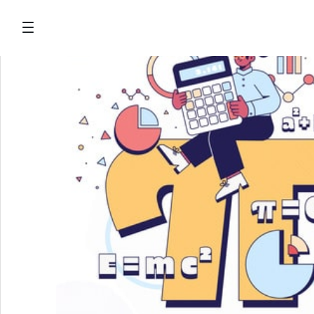
Ugrás a fő tartalomhoz